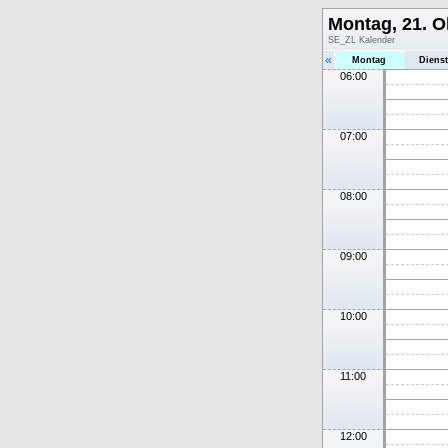
Montag, 21. O
SE_ZL Kalender
«
Montag
Diens
06:00
07:00
08:00
09:00
10:00
11:00
12:00