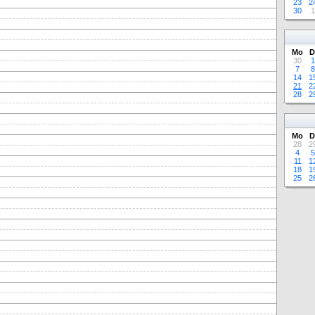
23
2
30
1
Mo
D
30
1
7
8
14
1
21
2
28
2
Mo
D
28
2
4
5
11
1
18
1
25
2