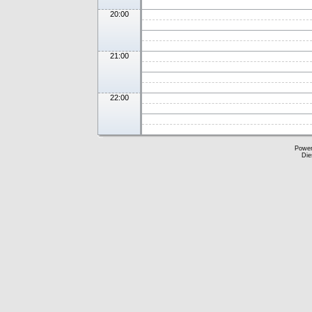
20:00
21:00
22:00
Powe
Die