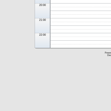
20:00
21:00
22:00
Powe
Die