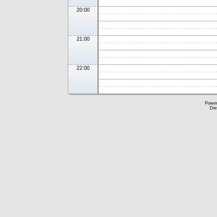
20:00
21:00
22:00
Powe
Die