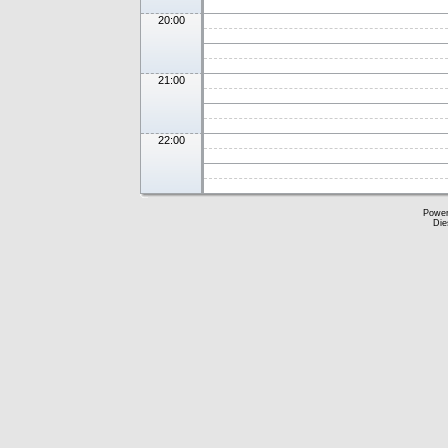
20:00
21:00
22:00
Powe
Die