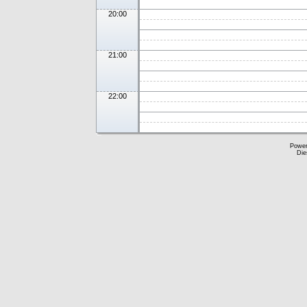
20:00
21:00
22:00
Powe
Die