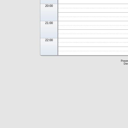
20:00
21:00
22:00
Powe
Die