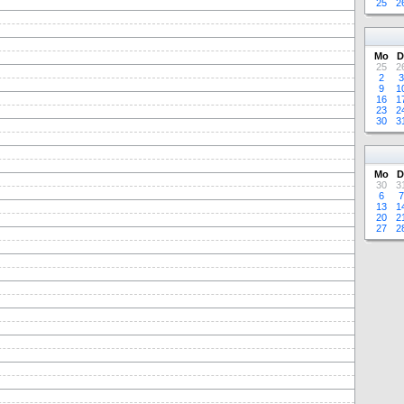
25
2
Mo
D
25
2
2
3
9
1
16
1
23
2
30
3
Mo
D
30
3
6
7
13
1
20
2
27
2