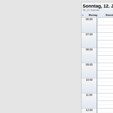
Sonntag, 12. 
SE_ZL Kalender
«
Montag
Diens
06:00
07:00
08:00
09:00
10:00
11:00
12:00