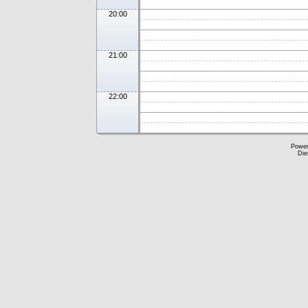
20:00
21:00
22:00
Powe
Die