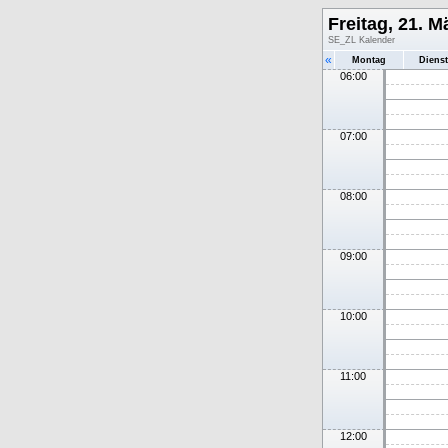
Freitag, 21. M
SE_ZL Kalender
«
Montag
Diens
06:00
07:00
08:00
09:00
10:00
11:00
12:00