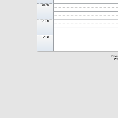
20:00
21:00
22:00
Powe
Die