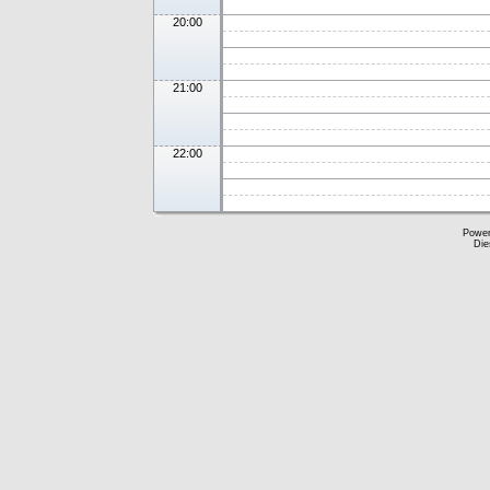
20:00
21:00
22:00
Powe
Die