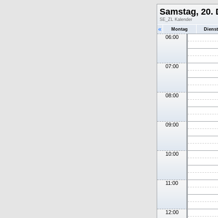
Samstag, 20.
SE_ZL Kalender
«
Montag
Diens
06:00
07:00
08:00
09:00
10:00
11:00
12:00