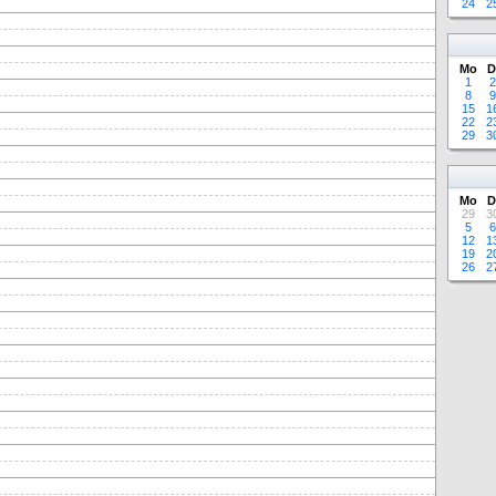
24
2
Mo
D
1
2
8
9
15
1
22
2
29
3
Mo
D
29
3
5
6
12
1
19
2
26
2