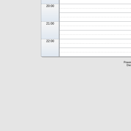
20:00
21:00
22:00
Powe
Die