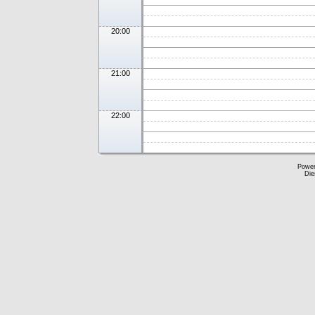
20:00
21:00
22:00
Powe
Die