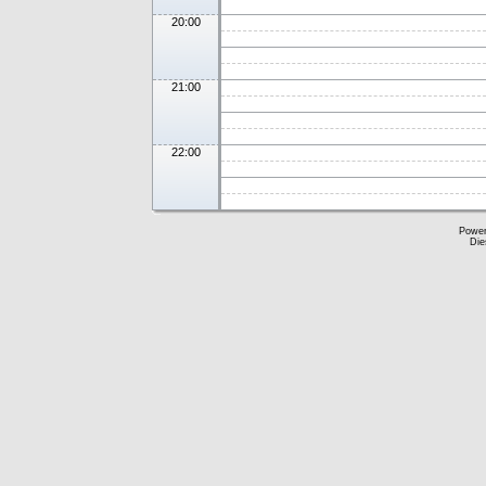
20:00
21:00
22:00
Powe
Die