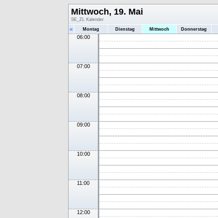
Mittwoch, 19. Mai
SE_ZL Kalender
«
Montag
Dienstag
Mittwoch
Donnerstag
06:00
07:00
08:00
09:00
10:00
11:00
12:00