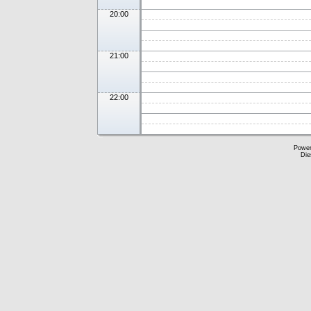
20:00
21:00
22:00
Powe
Die