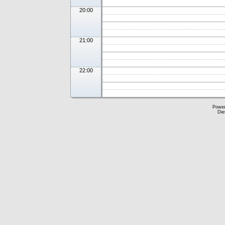
20:00
21:00
22:00
Powe
Die