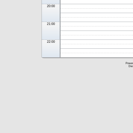
20:00
21:00
22:00
Powe
Die