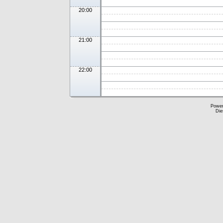
20:00
21:00
22:00
Powe
Die