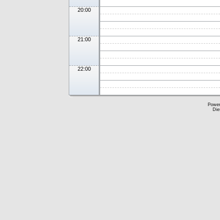
20:00
21:00
22:00
Powe
Die