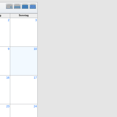
g
Sonntag
2
3
9
10
16
17
23
24