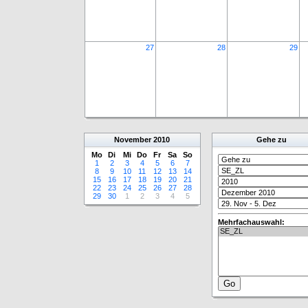
27
28
29
November
2010
Gehe zu
Mo
Di
Mi
Do
Fr
Sa
So
1
2
3
4
5
6
7
8
9
10
11
12
13
14
15
16
17
18
19
20
21
22
23
24
25
26
27
28
29
30
1
2
3
4
5
Mehrfachauswahl: