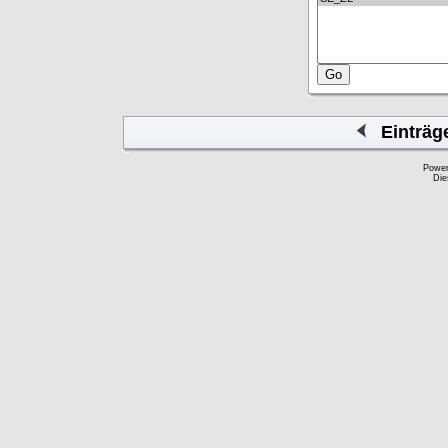
Einträg
Powe
Die