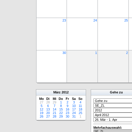
23
24
25
30
1
2
März
2012
Gehe zu
Mo
Di
Mi
Do
Fr
Sa
So
27
28
29
1
2
3
4
5
6
7
8
9
10
11
12
13
14
15
16
17
18
19
20
21
22
23
24
25
26
27
28
29
30
31
1
Mehrfachauswahl: