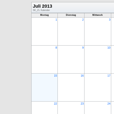
Juli 2013
SE_ZL Kalender
Montag
Dienstag
Mittwoch
1
2
3
8
9
10
15
16
17
22
23
24