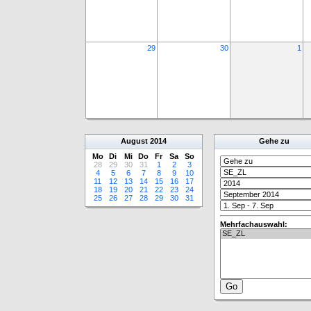
29
30
1
August
2014
Gehe zu
Mo
Di
Mi
Do
Fr
Sa
So
28
29
30
31
1
2
3
4
5
6
7
8
9
10
11
12
13
14
15
16
17
18
19
20
21
22
23
24
25
26
27
28
29
30
31
Mehrfachauswahl: