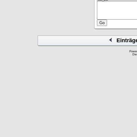
Einträg
Powe
Die