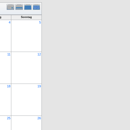
g
Sonntag
4
5
11
12
18
19
25
26