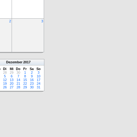
2
3
Dezember
2017
o
Di
Mi
Do
Fr
Sa
So
28
29
30
1
2
3
5
6
7
8
9
10
12
13
14
15
16
17
19
20
21
22
23
24
26
27
28
29
30
31