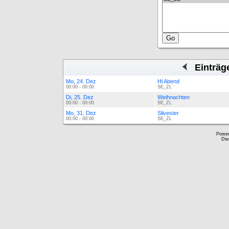
Einträg
Mo, 24. Dez
Hl Abend
00:00 - 00:00
SE_ZL
Di, 25. Dez
Weihnachten
00:00 - 00:00
SE_ZL
Mo, 31. Dez
Silvester
00:00 - 00:00
SE_ZL
Powe
Die