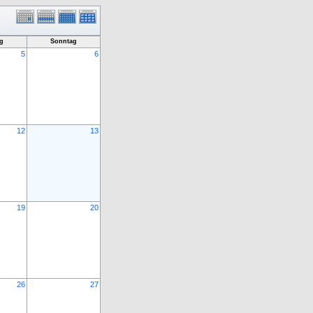
g
Sonntag
5
6
12
13
19
20
26
27