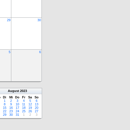
29
30
5
6
August
2023
o
Di
Mi
Do
Fr
Sa
So
1
2
3
4
5
6
8
9
10
11
12
13
15
16
17
18
19
20
22
23
24
25
26
27
29
30
31
1
2
3