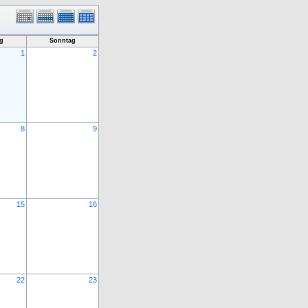
g
Sonntag
1
2
8
9
15
16
22
23