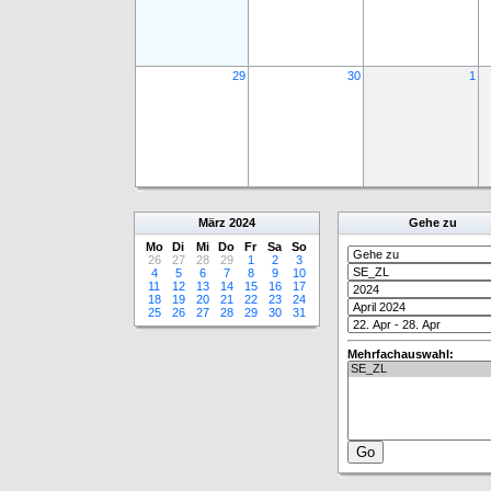
29
30
1
März
2024
Gehe zu
Mo
Di
Mi
Do
Fr
Sa
So
26
27
28
29
1
2
3
4
5
6
7
8
9
10
11
12
13
14
15
16
17
18
19
20
21
22
23
24
25
26
27
28
29
30
31
Mehrfachauswahl: