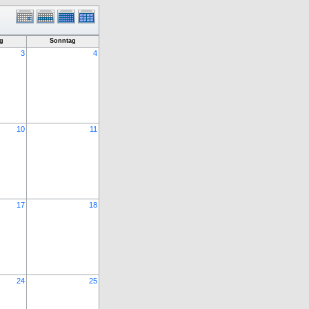
g
Sonntag
3
4
10
11
17
18
24
25