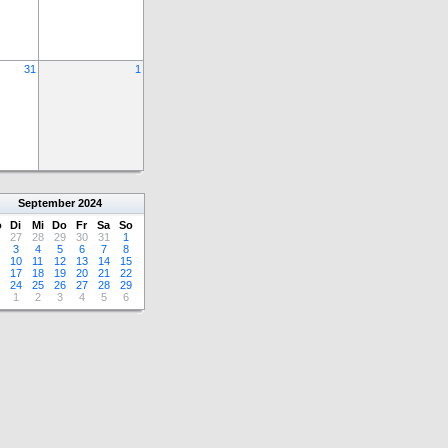
31
1
September
2024
o
Di
Mi
Do
Fr
Sa
So
27
28
29
30
31
1
3
4
5
6
7
8
10
11
12
13
14
15
17
18
19
20
21
22
24
25
26
27
28
29
1
2
3
4
5
6