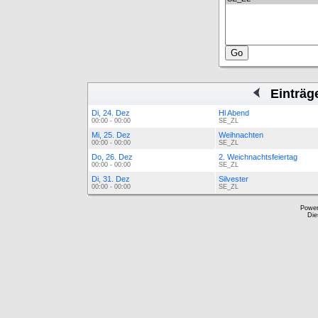
Einträg
Di, 24. Dez
Hl Abend
00:00 - 00:00
SE_ZL
Mi, 25. Dez
Weihnachten
00:00 - 00:00
SE_ZL
Do, 26. Dez
2. Weichnachtsfeiertag
00:00 - 00:00
SE_ZL
Di, 31. Dez
Silvester
00:00 - 00:00
SE_ZL
Powe
Die