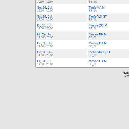
10:30 - 11:30
SE_ZL
So, 26. Jul
Taufe KA M
14:00 - 15:00
SE_ZL
So, 26. Jul
Taufe WK ST
14:00 - 15:00
SE_ZL
Di, 28. Jul
Messe ZO M
19:00 - 20:00
SE_ZL
Mi, 29. Jul
Messe PF M
19:00 - 20:00
SE_ZL
Do, 30. Jul
Messe DA M
19:00 - 20:00
SE_ZL
Do, 30. Jul
Gebetstreff RH
19:00 - 20:00
SE_ZL
Fr, 31. Jul
Messe HA M
19:00 - 20:00
SE_ZL
Powe
Die