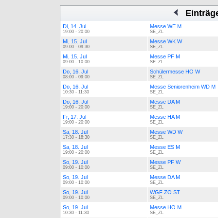
Einträg
Di, 14. Jul
Messe WE M
19:00 - 20:00
SE_ZL
Mi, 15. Jul
Messe WK W
09:00 - 09:30
SE_ZL
Mi, 15. Jul
Messe PF M
09:00 - 10:00
SE_ZL
Do, 16. Jul
Schülermesse HO W
08:00 - 09:00
SE_ZL
Do, 16. Jul
Messe Seniorenheim WD M
10:30 - 11:30
SE_ZL
Do, 16. Jul
Messe DA M
19:00 - 20:00
SE_ZL
Fr, 17. Jul
Messe HA M
19:00 - 20:00
SE_ZL
Sa, 18. Jul
Messe WD W
17:30 - 18:30
SE_ZL
Sa, 18. Jul
Messe ES M
19:00 - 20:00
SE_ZL
So, 19. Jul
Messe PF W
09:00 - 10:00
SE_ZL
So, 19. Jul
Messe DA M
09:00 - 10:00
SE_ZL
So, 19. Jul
WGF ZO ST
09:00 - 10:00
SE_ZL
So, 19. Jul
Messe HO M
10:30 - 11:30
SE_ZL