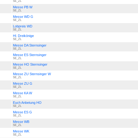
SE_ZL
Messe PB W
SE_ZL
Messe WD G
SE_ZL
Lobpreis WD
SE_ZL
Hl. Dreikönige
SE_ZL
Messe DA Sternsinger
SE_ZL
Messe ES Sternsinger
SE_ZL
Messe HO Sternsinger
SE_ZL
Messe ZU Sternsinger W
SE_ZL
Messe ZU G
SE_ZL
Messe KA W
SE_ZL
Euch Anbetung HO
SE_ZL
Messe ES G
SE_ZL
Messe WB
SE_ZL
Messe WK
SE_ZL