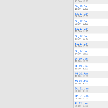
17:30 - 18:30
Sa, 16. Jan
18:00 - 19:00
So, 17. Jan
09:00 - 10:00
So, 17. Jan
09:00 - 10:00
So, 17. Jan
10:30 - 11:30
So, 17. Jan
10:30 - 11:30
So, 17. Jan
14:00 - 15:00
So, 17. Jan
14:00 - 15:00
Di, 19. Jan
18:00 - 19:00
Di, 19. Jan
19:00 - 20:00
Mi, 20. Jan
18:00 - 19:00
Mi, 20. Jan
19:00 - 20:00
Do, 21. Jan
08:00 - 09:00
Do, 21. Jan
09:00 - 10:00
Fr, 22. Jan
09:00 - 10:00