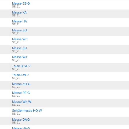
Messe ES G
SE_ZL
Messe KA
SE_ZL
Messe HA
SE_ZL
Messe ZO
SE_ZL
Messe WB
SE_ZL
Messe ZU
SE_ZL
Messe WK
SE_ZL
Taufe B ST ?
SE_ZL
Taufe A W ?
SE_ZL
Messe ZO G
SE_ZL
Messe PF G
SE_ZL
Messe WK W
SE_ZL
Schülermesse HO W
SE_ZL
Messe DA G
SE_ZL
Messe HA G