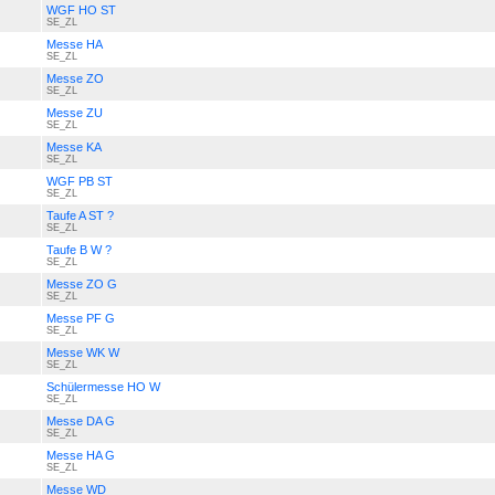
WGF HO ST
SE_ZL
Messe HA
SE_ZL
Messe ZO
SE_ZL
Messe ZU
SE_ZL
Messe KA
SE_ZL
WGF PB ST
SE_ZL
Taufe A ST ?
SE_ZL
Taufe B W ?
SE_ZL
Messe ZO G
SE_ZL
Messe PF G
SE_ZL
Messe WK W
SE_ZL
Schülermesse HO W
SE_ZL
Messe DA G
SE_ZL
Messe HA G
SE_ZL
Messe WD