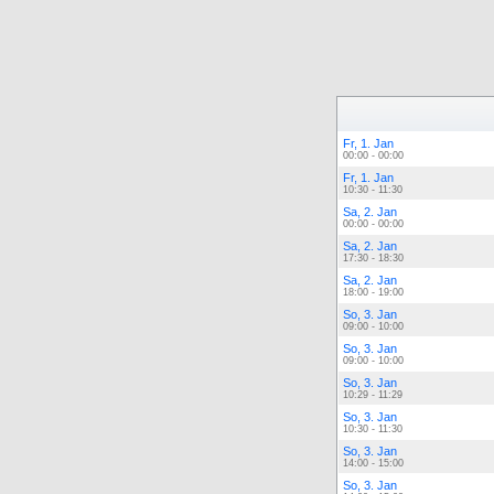
Fr, 1. Jan
00:00 - 00:00
Fr, 1. Jan
10:30 - 11:30
Sa, 2. Jan
00:00 - 00:00
Sa, 2. Jan
17:30 - 18:30
Sa, 2. Jan
18:00 - 19:00
So, 3. Jan
09:00 - 10:00
So, 3. Jan
09:00 - 10:00
So, 3. Jan
10:29 - 11:29
So, 3. Jan
10:30 - 11:30
So, 3. Jan
14:00 - 15:00
So, 3. Jan