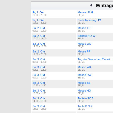
Einträg
Fr, 1. Okt
Messe HA G
19:00 - 20:00
SE_ZL
Fr, 1. Okt
Euch Anbetung HO
19:00 - 20:00
SE_ZL
Sa, 2. Okt
Messe TP
09:00 - 10:00
SE_ZL
Sa, 2. Okt
Beichte HO W
16:00 - 17:00
SE_ZL
Sa, 2. Okt
Messe WD
17:30 - 18:30
SE_ZL
Sa, 2. Okt
Messe PF
19:00 - 20:00
SE_ZL
So, 3. Okt
Tag der Deutschen Einheit
00:00 - 00:00
SE_ZL
So, 3. Okt
Messe WK
09:00 - 10:00
SE_ZL
So, 3. Okt
Messe RW
09:00 - 10:00
SE_ZL
So, 3. Okt
Messe ES
10:30 - 11:30
SE_ZL
So, 3. Okt
Messe HO
10:30 - 11:30
SE_ZL
So, 3. Okt
Taufe A SC ?
14:00 - 15:00
SE_ZL
So, 3. Okt
Taufe B G ?
14:00 - 15:00
SE_ZL