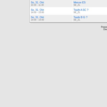
So, 31. Okt
Messe ES
10:30 - 11:30
SE_ZL
So, 31. Okt
Taufe A SC ?
14:00 - 15:00
SE_ZL
So, 31. Okt
Taufe B G ?
14:00 - 15:00
SE_ZL
Powe
Die