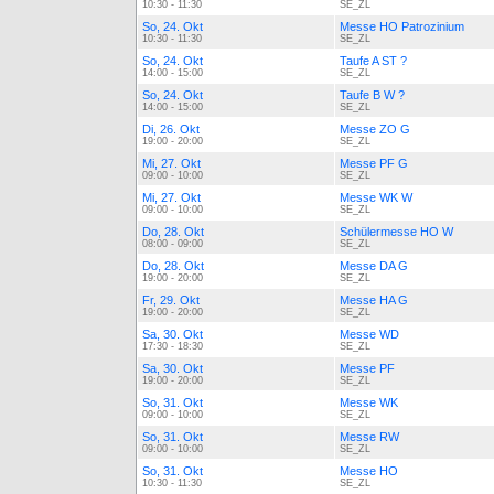
10:30 - 11:30
SE_ZL
So, 24. Okt
Messe HO Patrozinium
10:30 - 11:30
SE_ZL
So, 24. Okt
Taufe A ST ?
14:00 - 15:00
SE_ZL
So, 24. Okt
Taufe B W ?
14:00 - 15:00
SE_ZL
Di, 26. Okt
Messe ZO G
19:00 - 20:00
SE_ZL
Mi, 27. Okt
Messe PF G
09:00 - 10:00
SE_ZL
Mi, 27. Okt
Messe WK W
09:00 - 10:00
SE_ZL
Do, 28. Okt
Schülermesse HO W
08:00 - 09:00
SE_ZL
Do, 28. Okt
Messe DA G
19:00 - 20:00
SE_ZL
Fr, 29. Okt
Messe HA G
19:00 - 20:00
SE_ZL
Sa, 30. Okt
Messe WD
17:30 - 18:30
SE_ZL
Sa, 30. Okt
Messe PF
19:00 - 20:00
SE_ZL
So, 31. Okt
Messe WK
09:00 - 10:00
SE_ZL
So, 31. Okt
Messe RW
09:00 - 10:00
SE_ZL
So, 31. Okt
Messe HO
10:30 - 11:30
SE_ZL