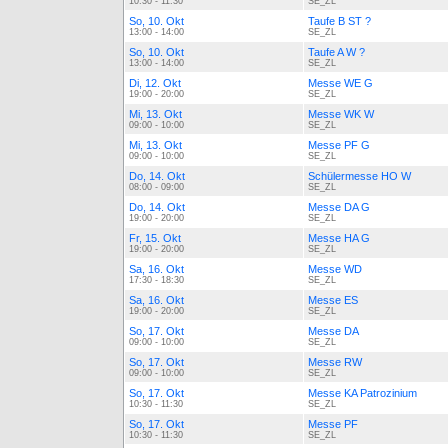
10:30 - 11:30
SE_ZL
So, 10. Okt
Taufe B ST ?
13:00 - 14:00
SE_ZL
So, 10. Okt
Taufe A W ?
13:00 - 14:00
SE_ZL
Di, 12. Okt
Messe WE G
19:00 - 20:00
SE_ZL
Mi, 13. Okt
Messe WK W
09:00 - 10:00
SE_ZL
Mi, 13. Okt
Messe PF G
09:00 - 10:00
SE_ZL
Do, 14. Okt
Schülermesse HO W
08:00 - 09:00
SE_ZL
Do, 14. Okt
Messe DA G
19:00 - 20:00
SE_ZL
Fr, 15. Okt
Messe HA G
19:00 - 20:00
SE_ZL
Sa, 16. Okt
Messe WD
17:30 - 18:30
SE_ZL
Sa, 16. Okt
Messe ES
19:00 - 20:00
SE_ZL
So, 17. Okt
Messe DA
09:00 - 10:00
SE_ZL
So, 17. Okt
Messe RW
09:00 - 10:00
SE_ZL
So, 17. Okt
Messe KA Patrozinium
10:30 - 11:30
SE_ZL
So, 17. Okt
Messe PF
10:30 - 11:30
SE_ZL