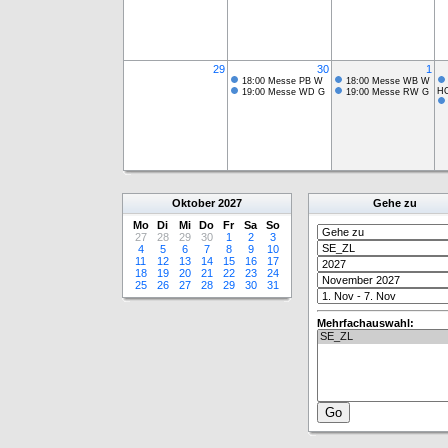
29
30
1
18:00 Messe PB W
18:00 Messe WB W
H
19:00 Messe WD G
19:00 Messe RW G
Oktober
2027
Gehe zu
Mo
Di
Mi
Do
Fr
Sa
So
27
28
29
30
1
2
3
4
5
6
7
8
9
10
11
12
13
14
15
16
17
18
19
20
21
22
23
24
25
26
27
28
29
30
31
Mehrfachauswahl: