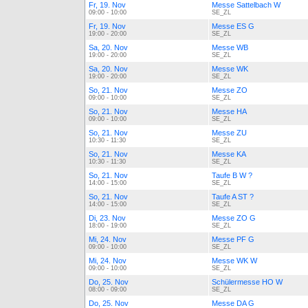
Fr, 19. Nov
Messe Sattelbach W
09:00 - 10:00
SE_ZL
Fr, 19. Nov
Messe ES G
19:00 - 20:00
SE_ZL
Sa, 20. Nov
Messe WB
19:00 - 20:00
SE_ZL
Sa, 20. Nov
Messe WK
19:00 - 20:00
SE_ZL
So, 21. Nov
Messe ZO
09:00 - 10:00
SE_ZL
So, 21. Nov
Messe HA
09:00 - 10:00
SE_ZL
So, 21. Nov
Messe ZU
10:30 - 11:30
SE_ZL
So, 21. Nov
Messe KA
10:30 - 11:30
SE_ZL
So, 21. Nov
Taufe B W ?
14:00 - 15:00
SE_ZL
So, 21. Nov
Taufe A ST ?
14:00 - 15:00
SE_ZL
Di, 23. Nov
Messe ZO G
18:00 - 19:00
SE_ZL
Mi, 24. Nov
Messe PF G
09:00 - 10:00
SE_ZL
Mi, 24. Nov
Messe WK W
09:00 - 10:00
SE_ZL
Do, 25. Nov
Schülermesse HO W
08:00 - 09:00
SE_ZL
Do, 25. Nov
Messe DA G