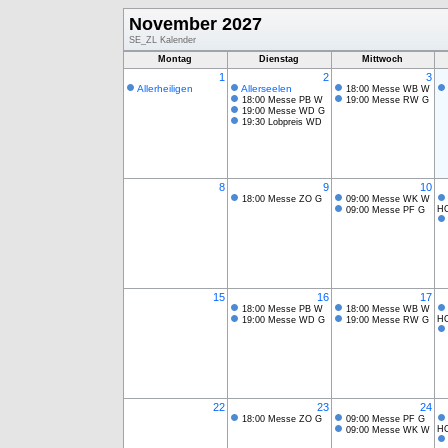
November 2027
SE_ZL Kalender
Montag
Dienstag
Mittwoch
1
2
3
Allerheiligen
Allerseelen
18:00 Messe WB W
18:00 Messe PB W
19:00 Messe RW G
19:00 Messe WD G
19:30 Lobpreis WD
8
9
10
18:00 Messe ZO G
09:00 Messe WK W
H
09:00 Messe PF G
15
16
17
18:00 Messe PB W
18:00 Messe WB W
H
19:00 Messe WD G
19:00 Messe RW G
22
23
24
18:00 Messe ZO G
09:00 Messe PF G
H
09:00 Messe WK W