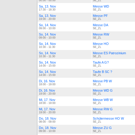
00:00 - 00:00
SE_ZL
Sa, 13. Nov
Messe WD
17:30 - 18:30
SE_ZL
Sa, 13. Nov
Messe PF
19:00 - 20:00
SE_ZL
So, 14. Nov
Messe DA
09:00 - 10:00
SE_ZL
So, 14. Nov
Messe RW
09:00 - 10:00
SE_ZL
So, 14. Nov
Messe HO
10:30 - 11:30
SE_ZL
So, 14. Nov
Messe ES Patrozinium
10:30 - 11:30
SE_ZL
So, 14. Nov
Taufe A G?
14:00 - 15:00
SE_ZL
So, 14. Nov
Taufe B SC ?
14:00 - 15:00
SE_ZL
Di, 16. Nov
Messe PB W
18:00 - 19:00
SE_ZL
Di, 16. Nov
Messe WD G
19:00 - 20:00
SE_ZL
Mi, 17. Nov
Messe WB W
18:00 - 19:00
SE_ZL
Mi, 17. Nov
Messe RW G
19:00 - 20:00
SE_ZL
Do, 18. Nov
Schülermesse HO W
08:00 - 09:00
SE_ZL
Do, 18. Nov
Messe ZU G
09:00 - 10:00
SE_ZL