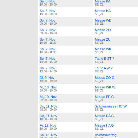
Sa, 6. Nov
Messe KA
19:00 - 20:00
SE_ZL
Sa, 6. Nov
Messe HA
19:00 - 20:00
SE_ZL
So, 7. Nov
Messe WB
09:00 - 10:00
SE_ZL
So, 7. Nov
Messe ZO
09:00 - 10:00
SE_ZL
So, 7. Nov
Messe ZU
10:30 - 11:30
SE_ZL
So, 7. Nov
Messe WK
10:30 - 11:30
SE_ZL
So, 7. Nov
Taufe B ST ?
13:00 - 14:00
SE_ZL
So, 7. Nov
Taufe A W ?
13:00 - 14:00
SE_ZL
Di, 9. Nov
Messe ZO G
18:00 - 19:00
SE_ZL
Mi, 10. Nov
Messe WK W
09:00 - 10:00
SE_ZL
Mi, 10. Nov
Messe PF G
09:00 - 10:00
SE_ZL
Do, 11. Nov
Schülermesse HO W
08:00 - 09:00
SE_ZL
Do, 11. Nov
Messe DA G
18:00 - 19:00
SE_ZL
Fr, 12. Nov
Messe HA G
19:00 - 20:00
SE_ZL
Sa, 13. Nov
Volkstrauertag