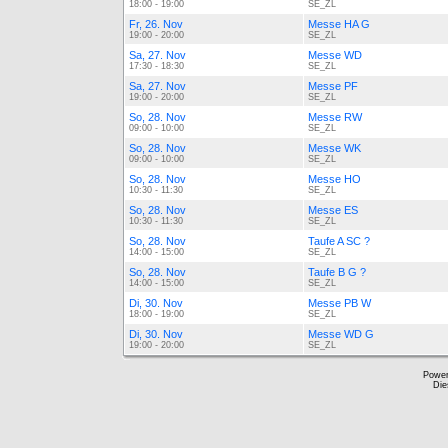
18:00 - 19:00
SE_ZL
Fr, 26. Nov
Messe HA G
19:00 - 20:00
SE_ZL
Sa, 27. Nov
Messe WD
17:30 - 18:30
SE_ZL
Sa, 27. Nov
Messe PF
19:00 - 20:00
SE_ZL
So, 28. Nov
Messe RW
09:00 - 10:00
SE_ZL
So, 28. Nov
Messe WK
09:00 - 10:00
SE_ZL
So, 28. Nov
Messe HO
10:30 - 11:30
SE_ZL
So, 28. Nov
Messe ES
10:30 - 11:30
SE_ZL
So, 28. Nov
Taufe A SC ?
14:00 - 15:00
SE_ZL
So, 28. Nov
Taufe B G ?
14:00 - 15:00
SE_ZL
Di, 30. Nov
Messe PB W
18:00 - 19:00
SE_ZL
Di, 30. Nov
Messe WD G
19:00 - 20:00
SE_ZL
Powe
Die