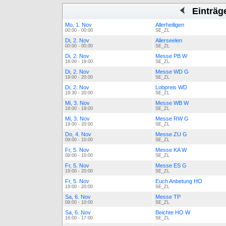
Einträg
Mo, 1. Nov
Allerheiligen
00:00 - 00:00
SE_ZL
Di, 2. Nov
Allerseelen
00:00 - 00:00
SE_ZL
Di, 2. Nov
Messe PB W
18:00 - 19:00
SE_ZL
Di, 2. Nov
Messe WD G
19:00 - 20:00
SE_ZL
Di, 2. Nov
Lobpreis WD
19:30 - 20:00
SE_ZL
Mi, 3. Nov
Messe WB W
18:00 - 19:00
SE_ZL
Mi, 3. Nov
Messe RW G
19:00 - 20:00
SE_ZL
Do, 4. Nov
Messe ZU G
09:00 - 10:00
SE_ZL
Fr, 5. Nov
Messe KA W
09:00 - 10:00
SE_ZL
Fr, 5. Nov
Messe ES G
19:00 - 20:00
SE_ZL
Fr, 5. Nov
Euch Anbetung HO
19:00 - 20:00
SE_ZL
Sa, 6. Nov
Messe TP
09:00 - 10:00
SE_ZL
Sa, 6. Nov
Beichte HO W
16:00 - 17:00
SE_ZL