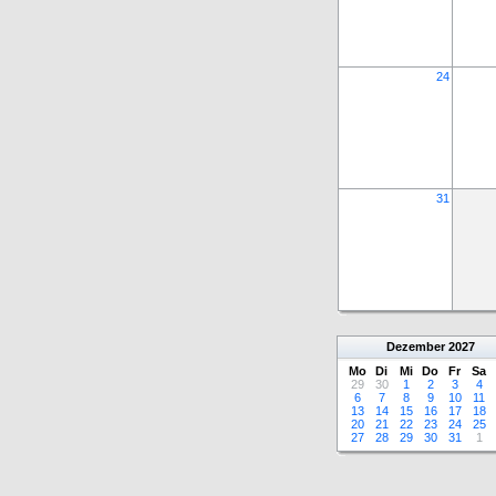
24
31
Dezember
2027
Mo
Di
Mi
Do
Fr
Sa
29
30
1
2
3
4
6
7
8
9
10
11
13
14
15
16
17
18
20
21
22
23
24
25
27
28
29
30
31
1