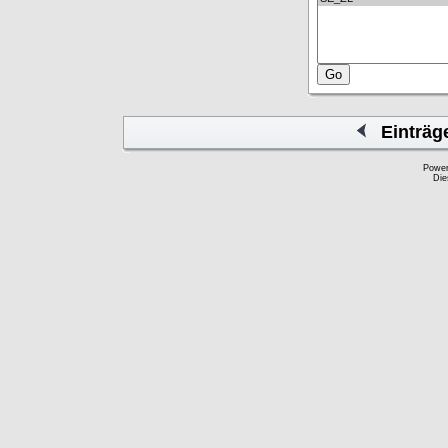
Einträg
Powe
Die