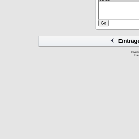
Einträg
Powe
Die