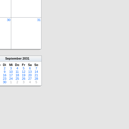
30
31
September
2031
o
Di
Mi
Do
Fr
Sa
So
2
3
4
5
6
7
9
10
11
12
13
14
16
17
18
19
20
21
23
24
25
26
27
28
30
1
2
3
4
5