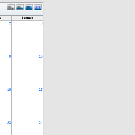
g
Sonntag
2
3
9
10
16
17
23
24