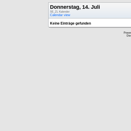
Donnerstag, 14. Juli
SE_ZL Kalender
Calendar view
Keine Einträge gefunden
Powe
Die