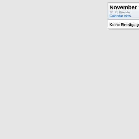
November 
SE_ZL Kalender
Calendar view
Keine Einträge 