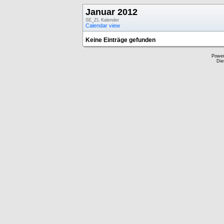
Januar 2012
SE_ZL Kalender
Calendar view
Keine Einträge gefunden
Powe
Die