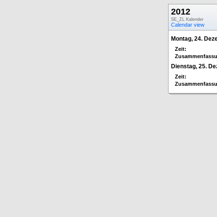
2012
SE_ZL Kalender
Calendar view
Montag, 24. De
Zeit:
Zusammenfassu
Dienstag, 25. D
Zeit:
Zusammenfassu