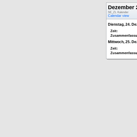
Dezember 
SE_ZL Kalender
Calendar view
Dienstag, 24. D
Zeit:
Zusammenfassu
Mittwoch, 25. D
Zeit:
Zusammenfassu