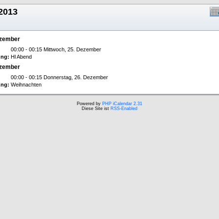
2013
ezember
00:00 - 00:15 Mittwoch, 25. Dezember
ng:
Hl Abend
ezember
00:00 - 00:15 Donnerstag, 26. Dezember
ng:
Weihnachten
Powered by
PHP iCalendar 2.31
Diese Site ist
RSS-Enabled