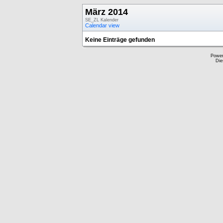
März 2014
SE_ZL Kalender
Calendar view
Keine Einträge gefunden
Powe
Die