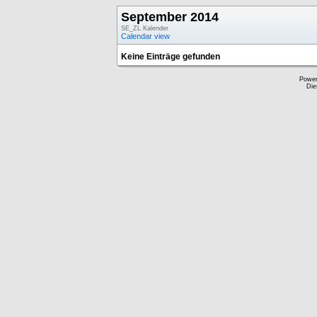
September 2014
SE_ZL Kalender
Calendar view
Keine Einträge gefunden
Powe
Die